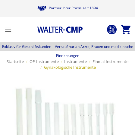
Zum
Partner Ihrer Praxis seit 1894
Inhalt
springen
Exklusiv für Geschäftskunden –
Verkauf nur an Ärzte, Praxen und medizinische
Einrichtungen
Startseite
/
OP-Instrumente
/
Instrumente
/
Einmal-Instrumente
/
Gynäkologische Instrumente