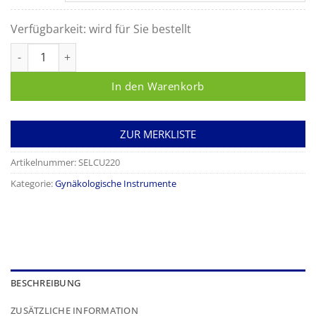
Verfügbarkeit:
wird für Sie bestellt
Saugküretten, gerade, einzeln steril verpackt, aus Kunststoff 
In den Warenkorb
ZUR MERKLISTE
Artikelnummer:
SELCU220
Kategorie:
Gynäkologische Instrumente
BESCHREIBUNG
ZUSÄTZLICHE INFORMATION