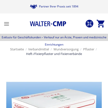
Zum
Partner Ihrer Praxis seit 1894
Inhalt
springen
Exklusiv für Geschäftskunden –
Verkauf nur an Ärzte, Praxen und medizinische
Einrichtungen
Startseite
/
Verbandmittel
/
Wundversorgung
/
Pflaster
/
Heft-/Fixierpflaster und Fixierverbände