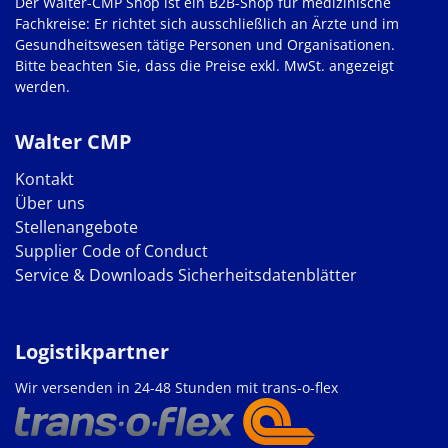
Der Walter-CMP Shop ist ein B2B-Shop für medizinische
Fachkreise: Er richtet sich ausschließlich an Ärzte und im
Gesundheitswesen tätige Personen und Organisationen.
Bitte beachten Sie, dass die Preise exkl. MwSt. angezeigt
werden.
Walter CMP
Kontakt
Über uns
Stellenangebote
Supplier Code of Conduct
Service & Downloads
Sicherheitsdatenblätter
Logistikpartner
Wir versenden in 24-48 Stunden mit trans-o-flex