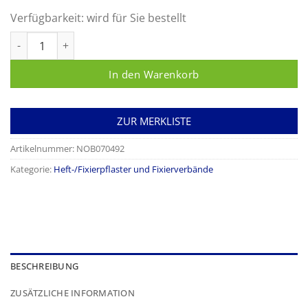
Verfügbarkeit:
wird für Sie bestellt
Rudapor Fixierpflaster Menge
In den Warenkorb
ZUR MERKLISTE
Artikelnummer:
NOB070492
Kategorie:
Heft-/Fixierpflaster und Fixierverbände
BESCHREIBUNG
ZUSÄTZLICHE INFORMATION