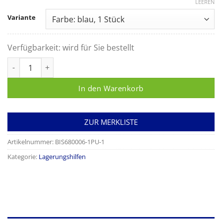
LEEREN
Variante
Verfügbarkeit:
wird für Sie bestellt
Röntgenfixierkeil Nr. 14, Schrägkeil 28x 18 x 8/1 cm, PU-besch
In den Warenkorb
ZUR MERKLISTE
Artikelnummer:
BIS680006-1PU-1
Kategorie:
Lagerungshilfen