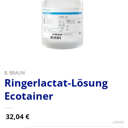
B. BRAUN
Ringerlactat-Lösung
Ecotainer
32,04
€
LEEREN