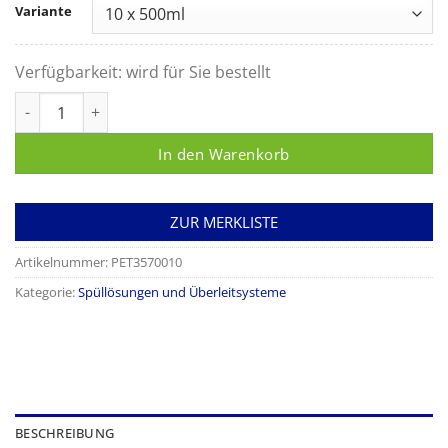
Variante
Verfügbarkeit:
wird für Sie bestellt
Ringerlactat-Lösung Ecotainer Menge
In den Warenkorb
ZUR MERKLISTE
Artikelnummer:
PET3570010
Kategorie:
Spüllösungen und Überleitsysteme
BESCHREIBUNG