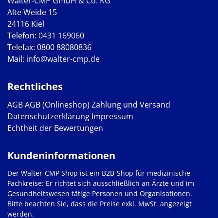
Walter-CMP GmbH & Co. KG
Alte Weide 15
24116 Kiel
Telefon:
0431 169060
Telefax: 0800 88080836
Mail:
info@walter-cmp.de
Rechtliches
AGB
AGB (Onlineshop)
Zahlung und Versand
Datenschutzerklärung
Impressum
Echtheit der Bewertungen
Kundeninformationen
Der Walter-CMP Shop ist ein B2B-Shop für medizinische
Fachkreise: Er richtet sich ausschließlich an Ärzte und im
Gesundheitswesen tätige Personen und Organisationen.
Bitte beachten Sie, dass die Preise exkl. MwSt. angezeigt
werden.