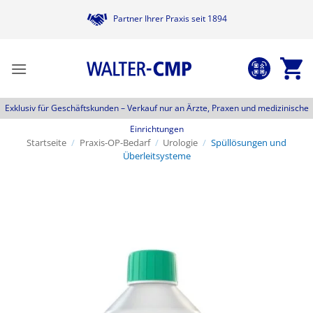
Zum
Partner Ihrer Praxis seit 1894
Inhalt
springen
Exklusiv für Geschäftskunden –
Verkauf nur an Ärzte, Praxen und medizinische
Einrichtungen
Startseite
/
Praxis-OP-Bedarf
/
Urologie
/
Spüllösungen und
Überleitsysteme