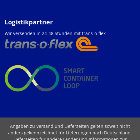
Logistikpartner
Wir versenden in 24-48 Stunden mit trans-o-flex
Angaben zu Versand und Lieferzeiten gelten soweit nicht
anders gekennzeichnet für Lieferungen nach Deutschland.
Lieferzeiten für andere Länder und Informationen zur