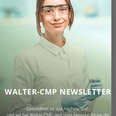
WALTER-CMP NEWSLETTER
Gesundheit ist das höchste Gut -
und wir bei Walter‑CMP sind stets bemüht, Ihnen die