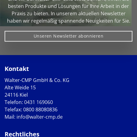
besten Produkte und Lösungen für Ihre Arbeit in der
Praxis zu bieten. In unserem aktuellen Newsletter
haben wir regelmäßig spannende Neuigkeiten für Sie.
Unseren Newsletter abonnieren
Kontakt
Walter-CMP GmbH & Co. KG
Alte Weide 15
24116 Kiel
Telefon:
0431 169060
Telefax: 0800 88080836
Mail:
info@walter-cmp.de
Rechtliches