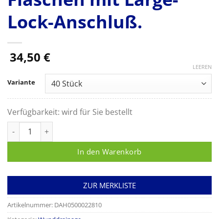
Lock-Anschluß.
34,50
€
LEEREN
Variante
Verfügbarkeit:
wird für Sie bestellt
Redon-Verbindungsschlauch mit Stufenkonnektor Ch 06-18 fü
In den Warenkorb
ZUR MERKLISTE
Artikelnummer:
DAH0500022810