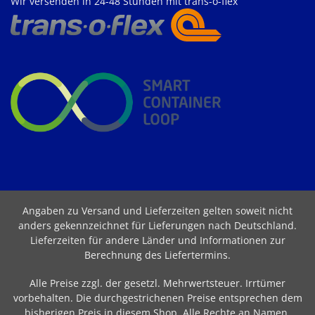
Wir versenden in 24-48 Stunden mit trans-o-flex
Angaben zu Versand und Lieferzeiten gelten soweit nicht
anders gekennzeichnet für Lieferungen nach Deutschland.
Lieferzeiten für andere Länder und Informationen zur
Berechnung des Liefertermins
.
Alle Preise zzgl. der gesetzl. Mehrwertsteuer. Irrtümer
vorbehalten. Die durchgestrichenen Preise entsprechen dem
bisherigen Preis in diesem Shop. Alle Rechte an Namen,