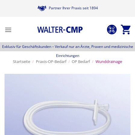
Zum
Partner Ihrer Praxis seit 1894
Inhalt
springen
Exklusiv für Geschäftskunden –
Verkauf nur an Ärzte, Praxen und medizinische
Einrichtungen
Startseite
/
Praxis-OP-Bedarf
/
OP Bedarf
/
Wunddrainage