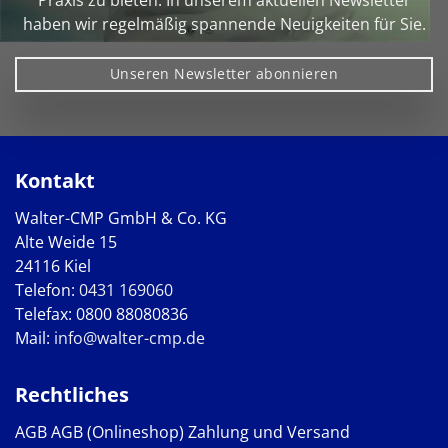
Praxis zu bieten. In unserem aktuellen Newsletter
haben wir regelmäßig spannende Neuigkeiten für Sie.
Unseren Newsletter abonnieren
Kontakt
Walter-CMP GmbH & Co. KG
Alte Weide 15
24116 Kiel
Telefon:
0431 169060
Telefax: 0800 88080836
Mail:
info@walter-cmp.de
Rechtliches
AGB
AGB (Onlineshop)
Zahlung und Versand