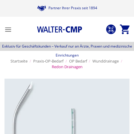
Zum
Partner Ihrer Praxis seit 1894
Inhalt
springen
Exklusiv für Geschäftskunden –
Verkauf nur an Ärzte, Praxen und medizinische
Einrichtungen
Startseite
/
Praxis-OP-Bedarf
/
OP Bedarf
/
Wunddrainage
/
Redon Drainagen