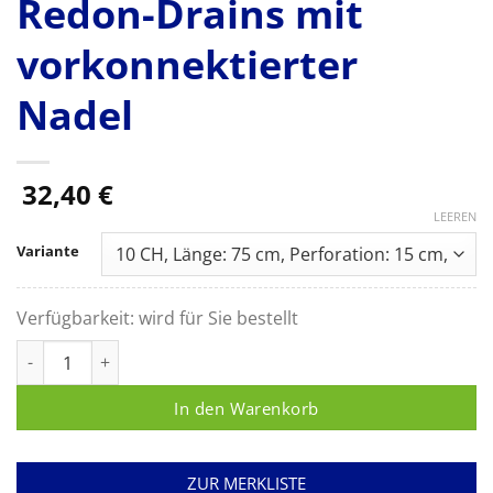
Redon-Drains mit
vorkonnektierter
Nadel
32,40
€
LEEREN
Variante
Verfügbarkeit:
wird für Sie bestellt
Redon-Drains mit vorkonnektierter Nadel Menge
In den Warenkorb
ZUR MERKLISTE