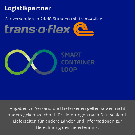
Logistikpartner
Wir versenden in 24-48 Stunden mit trans-o-flex
Angaben zu Versand und Lieferzeiten gelten soweit nicht
anders gekennzeichnet für Lieferungen nach Deutschland.
Lieferzeiten für andere Länder und Informationen zur
Berechnung des Liefertermins
.