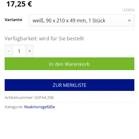
17,25
€
LEEREN
Variante
Verfügbarkeit:
wird für Sie bestellt
Reaktionsgefäß-Ständer Menge
In den Warenkorb
ZUR MERKLISTE
Artikelnummer:
SVPA4 296
Kategorie:
Reaktionsgefäße