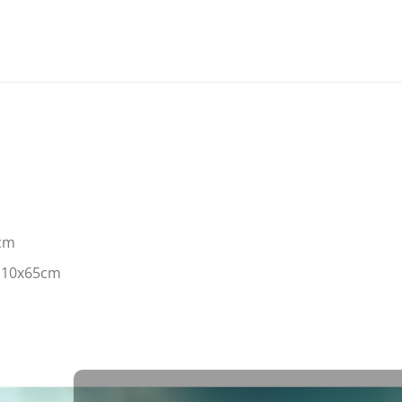
 cm
z 10x65cm