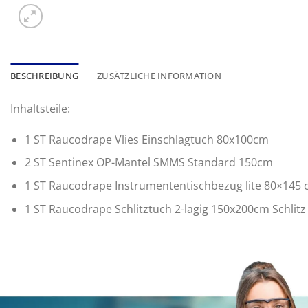
BESCHREIBUNG
ZUSÄTZLICHE INFORMATION
Inhaltsteile:
1 ST Raucodrape Vlies Einschlagtuch 80x100cm
2 ST Sentinex OP-Mantel SMMS Standard 150cm
1 ST Raucodrape Instrumententischbezug lite 80×145
1 ST Raucodrape Schlitztuch 2-lagig 150x200cm Schlit