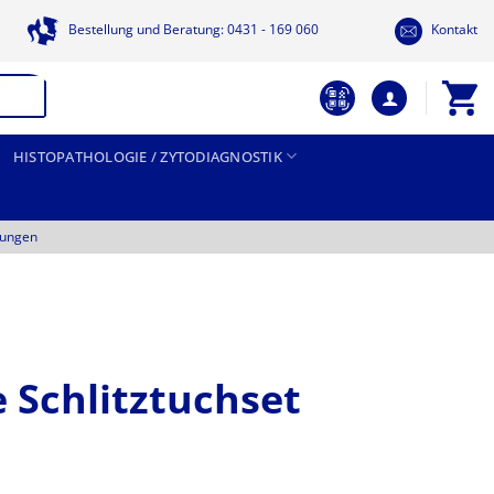
Bestellung und Beratung: 0431 - 169 060
Kontakt
HISTOPATHOLOGIE / ZYTODIAGNOSTIK
tungen
 Schlitztuchset