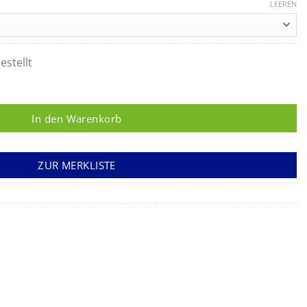
LEEREN
estellt
enge
In den Warenkorb
ZUR MERKLISTE