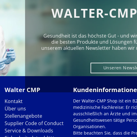
WALTER-CMP
Gesundheit ist das höchste Gut - und wi
die besten Produkte und Lösungen für 
unserem aktuellen Newsletter haben wir 
Unseren Newsl
Walter CMP
Kundeninformation
Kontakt
Der Walter-CMP Shop ist ein B
medizinische Fachkreise: Er ric
Über uns
ausschließlich an Ärzte und im
Stellenangebote
Gesundheitswesen tätige Pers
Supplier Code of Conduct
Organisationen.
Service & Downloads
Bitte beachten Sie, dass die Pre