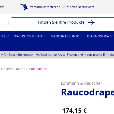
1894
Versandkostenfrei ab 100 € netto Bestellwert
TEL
OP-INSTRUMENTE
MEDIZINTECHNIK
DIAGNOSTIKA
siv für Geschäftskunden –
Verkauf nur an Ärzte, Praxen und medizinische Einrich
Einzelne Tücher
/
Lochtücher
Lohmann & Rauscher
Raucodrape
174,15
€