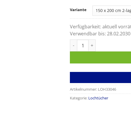
Variante
Verfügbarkeit:
aktuell vorrä
Verwendbar bis:
28.02.2030
Raucodrape Lochtuch Pro Me
Artikelnummer:
LOH33046
Kategorie:
Lochtücher