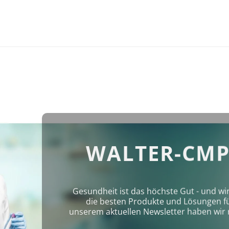
WALTER-CMP
Gesundheit ist das höchste Gut - und wi
die besten Produkte und Lösungen für 
unserem aktuellen Newsletter haben wir 