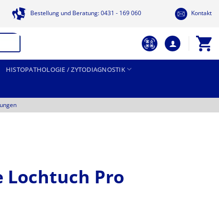
Bestellung und Beratung: 0431 - 169 060
Kontakt
HISTOPATHOLOGIE / ZYTODIAGNOSTIK
tungen
 Lochtuch Pro