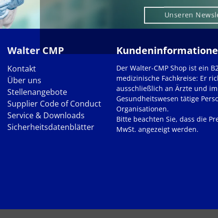
Unseren Newsl
Walter CMP
Kundeninformation
Kontakt
Der Walter-CMP Shop ist ein B
medizinische Fachkreise: Er ric
Über uns
ausschließlich an Ärzte und im
Stellenangebote
Gesundheitswesen tätige Pers
Supplier Code of Conduct
Organisationen.
Service & Downloads
Bitte beachten Sie, dass die Pre
Sicherheitsdatenblätter
MwSt. angezeigt werden.