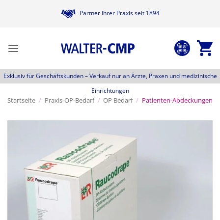
Zum
Partner Ihrer Praxis seit 1894
Inhalt
springen
Exklusiv für Geschäftskunden –
Verkauf nur an Ärzte, Praxen und medizinische
Einrichtungen
Startseite
/
Praxis-OP-Bedarf
/
OP Bedarf
/
Patienten-Abdeckungen