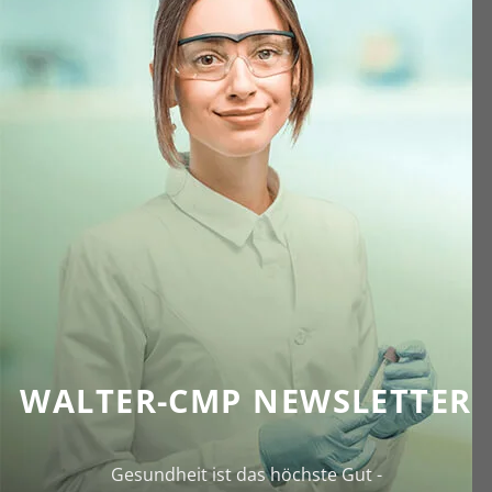
WALTER-CMP NEWSLETTER
Gesundheit ist das höchste Gut -