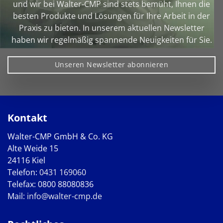
und wir bei Walter‑CMP sind stets bemüht, Ihnen die
besten Produkte und Lösungen für Ihre Arbeit in der
Praxis zu bieten. In unserem aktuellen Newsletter
haben wir regelmäßig spannende Neuigkeiten für Sie.
Unseren Newsletter abonnieren
Kontakt
Walter-CMP GmbH & Co. KG
Alte Weide 15
24116 Kiel
Telefon:
0431 169060
Telefax: 0800 88080836
Mail:
info@walter-cmp.de