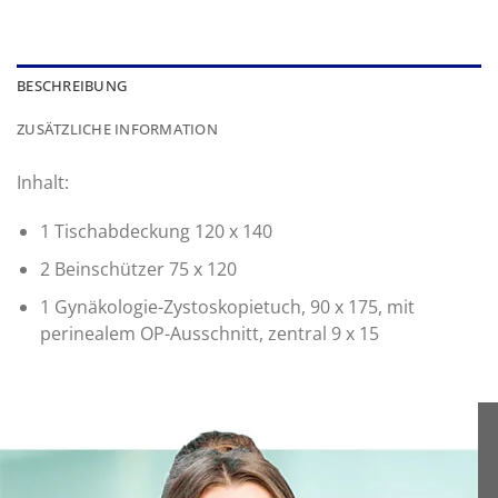
BESCHREIBUNG
ZUSÄTZLICHE INFORMATION
Inhalt:
1 Tischabdeckung 120 x 140
2 Beinschützer 75 x 120
1 Gynäkologie-Zystoskopietuch, 90 x 175, mit
perinealem OP-Ausschnitt, zentral 9 x 15