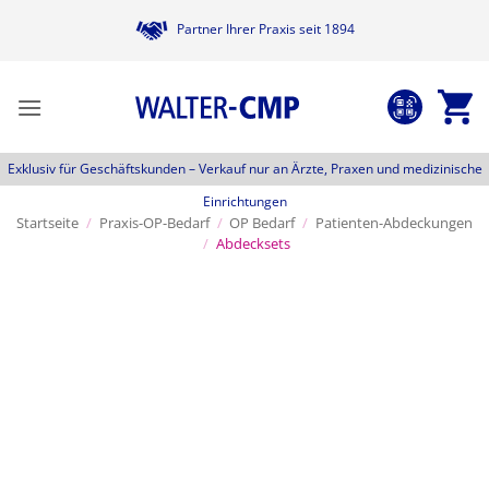
Zum
Partner Ihrer Praxis seit 1894
Inhalt
springen
Exklusiv für Geschäftskunden –
Verkauf nur an Ärzte, Praxen und medizinische
Einrichtungen
Startseite
/
Praxis-OP-Bedarf
/
OP Bedarf
/
Patienten-Abdeckungen
/
Abdecksets