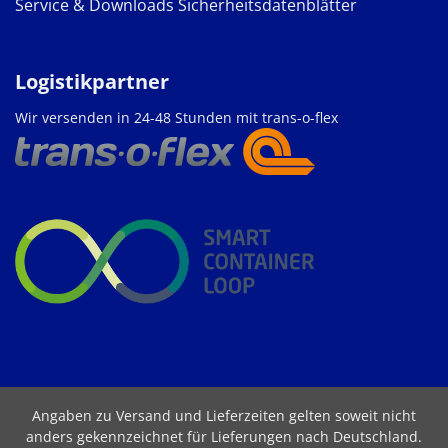
Service & Downloads
Sicherheitsdatenblätter
Logistikpartner
Wir versenden in 24-48 Stunden mit trans-o-flex
Angaben zu Versand und Lieferzeiten gelten soweit nicht
anders gekennzeichnet für Lieferungen nach Deutschland.