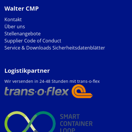
Walter CMP
Kontakt
Über uns
Stellenangebote
Supplier Code of Conduct
Service & Downloads
Sicherheitsdatenblätter
Logistikpartner
Wir versenden in 24-48 Stunden mit trans-o-flex