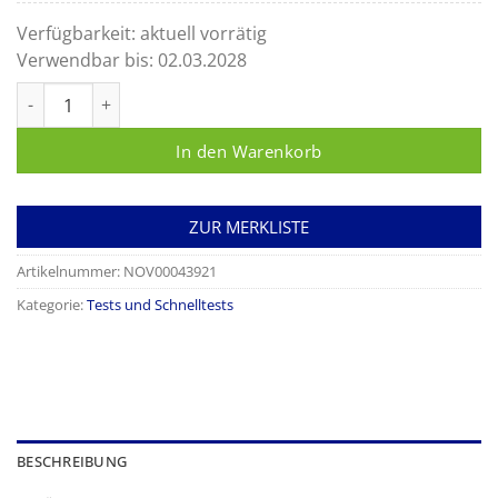
Verfügbarkeit:
aktuell vorrätig
Verwendbar bis:
02.03.2028
Qualitätskontrolllösung für Statsensor Menge
In den Warenkorb
ZUR MERKLISTE
Artikelnummer:
NOV00043921
Kategorie:
Tests und Schnelltests
BESCHREIBUNG