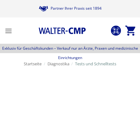
Zum
Partner Ihrer Praxis seit 1894
Inhalt
springen
Exklusiv für Geschäftskunden –
Verkauf nur an Ärzte, Praxen und medizinische
Einrichtungen
Startseite
/
Diagnostika
/
Tests und Schnelltests