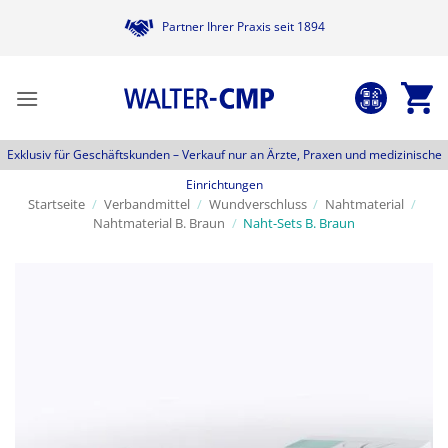
Zum
Partner Ihrer Praxis seit 1894
Inhalt
springen
Exklusiv für Geschäftskunden –
Verkauf nur an Ärzte, Praxen und medizinische
Einrichtungen
Startseite
/
Verbandmittel
/
Wundverschluss
/
Nahtmaterial
/
Nahtmaterial B. Braun
/
Naht-Sets B. Braun