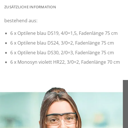
ZUSÄTZLICHE INFORMATION
bestehend aus:
6 x Optilene blau DS19, 4/0=1,5, Fadenlänge 75 cm
6 x Optilene blau DS24, 3/0=2, Fadenlänge 75 cm
6 x Optilene blau DS30, 2/0=3, Fadenlänge 75 cm
6 x Monosyn violett HR22, 3/0=2, Fadenlänge 70 cm