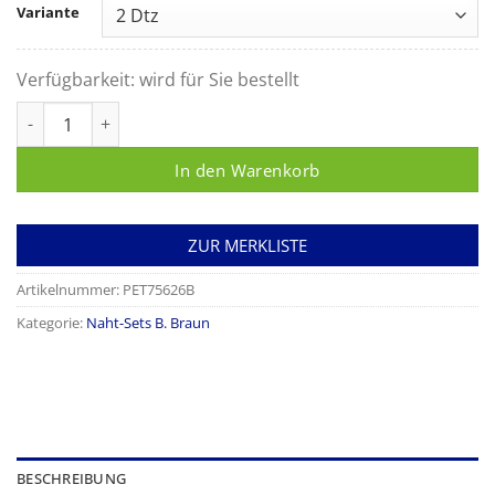
Variante
Verfügbarkeit:
wird für Sie bestellt
Praxis-Naht-Set Optilene und Monosyn Menge
In den Warenkorb
ZUR MERKLISTE
Artikelnummer:
PET75626B
Kategorie:
Naht-Sets B. Braun
BESCHREIBUNG