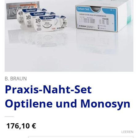
B. BRAUN
Praxis-Naht-Set
Optilene und Monosyn
176,10
€
LEEREN