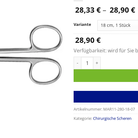
28,33
€
–
28,90
€
Variante
28,90
€
Verfügbarkeit:
wird für Sie b
Präparierschere METZENBAU
Artikelnummer:
MAR11-280-18-07
Kategorie:
Chirurgische Scheren