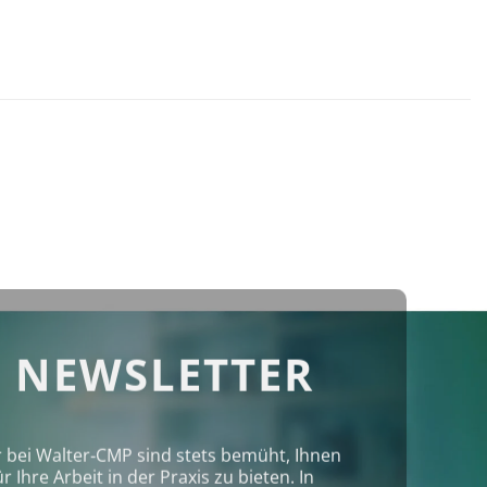
 NEWSLETTER
r bei Walter‑CMP sind stets bemüht, Ihnen
Ihre Arbeit in der Praxis zu bieten. In