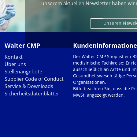
unserem aktuellen Newsletter haben wir 
Unseren Newsl
Walter CMP
Kundeninformation
Kontakt
Der Walter-CMP Shop ist ein B
medizinische Fachkreise: Er ric
Über uns
ausschließlich an Ärzte und im
Stellenangebote
Gesundheitswesen tätige Pers
Supplier Code of Conduct
Organisationen.
Service & Downloads
Bitte beachten Sie, dass die Pre
Sicherheitsdatenblätter
MwSt. angezeigt werden.