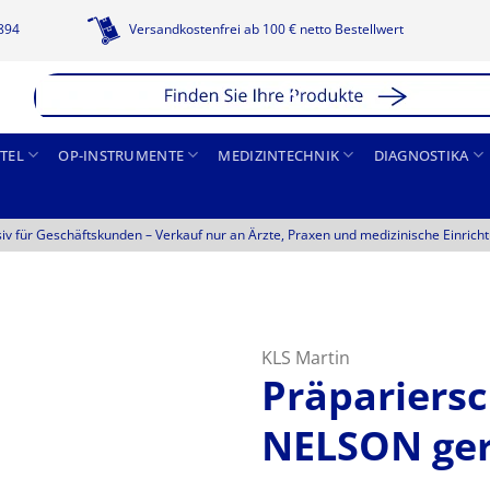
1894
Versandkostenfrei ab 100 € netto Bestellwert
TEL
OP-INSTRUMENTE
MEDIZINTECHNIK
DIAGNOSTIKA
siv für Geschäftskunden –
Verkauf nur an Ärzte, Praxen und medizinische Einrich
KLS Martin
Präparier
NELSON ge