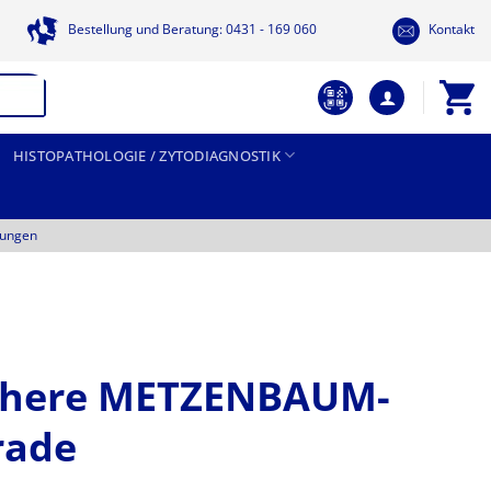
Bestellung und Beratung: 0431 - 169 060
Kontakt
HISTOPATHOLOGIE / ZYTODIAGNOSTIK
tungen
schere METZENBAUM-
rade