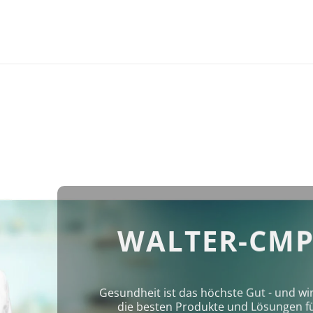
WALTER-CMP
Gesundheit ist das höchste Gut - und wi
die besten Produkte und Lösungen für 