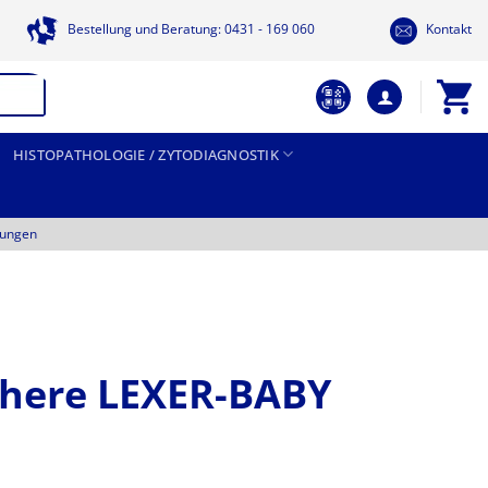
Bestellung und Beratung: 0431 - 169 060
Kontakt
HISTOPATHOLOGIE / ZYTODIAGNOSTIK
tungen
chere LEXER-BABY