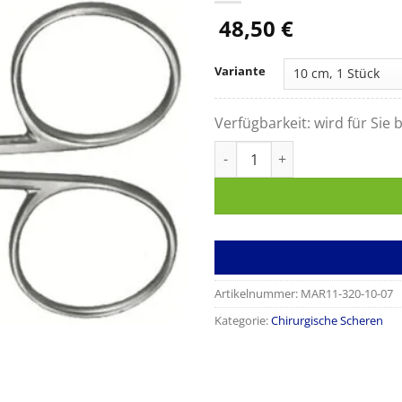
48,50
€
Variante
Verfügbarkeit:
wird für Sie b
Präparierschere LEXER-BABY 
Artikelnummer:
MAR11-320-10-07
Kategorie:
Chirurgische Scheren