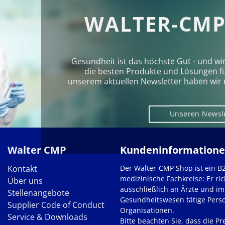
WALTER-CMP
Gesundheit ist das höchste Gut - und wi
die besten Produkte und Lösungen für 
unserem aktuellen Newsletter haben wir 
Unseren Newsl
Walter CMP
Kundeninformation
Kontakt
Der Walter-CMP Shop ist ein B
medizinische Fachkreise: Er ric
Über uns
ausschließlich an Ärzte und im
Stellenangebote
Gesundheitswesen tätige Pers
Supplier Code of Conduct
Organisationen.
Service & Downloads
Bitte beachten Sie, dass die Pre