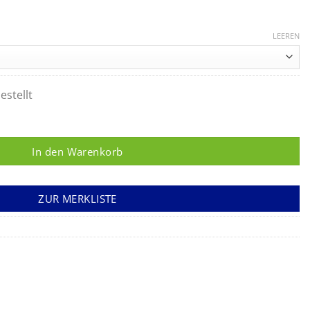
LEEREN
estellt
gerade Menge
In den Warenkorb
ZUR MERKLISTE