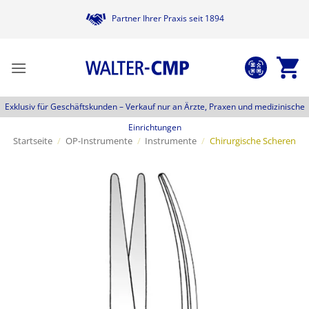
Zum
Partner Ihrer Praxis seit 1894
Inhalt
springen
Exklusiv für Geschäftskunden –
Verkauf nur an Ärzte, Praxen und medizinische
Einrichtungen
Startseite
/
OP-Instrumente
/
Instrumente
/
Chirurgische Scheren