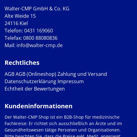
Walter-CMP GmbH & Co. KG
Alte Weide 15
24116 Kiel
Telefon:
0431 169060
Telefax: 0800 88080836
Mail:
info@walter-cmp.de
Rechtliches
AGB
AGB (Onlineshop)
Zahlung und Versand
Datenschutzerklärung
Impressum
Echtheit der Bewertungen
Kundeninformationen
Der Walter-CMP Shop ist ein B2B-Shop für medizinische
Fachkreise: Er richtet sich ausschließlich an Ärzte und im
Gesundheitswesen tätige Personen und Organisationen.
Bitte beachten Sie, dass die Preise exkl. MwSt. angezeigt