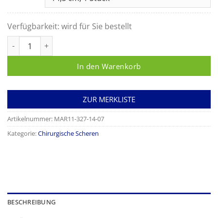
Verfügbarkeit:
wird für Sie bestellt
Präparierschere fein gebogen Menge
In den Warenkorb
ZUR MERKLISTE
Artikelnummer:
MAR11-327-14-07
Kategorie:
Chirurgische Scheren
BESCHREIBUNG