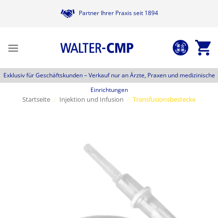
Zum
Partner Ihrer Praxis seit 1894
Inhalt
springen
Exklusiv für Geschäftskunden –
Verkauf nur an Ärzte, Praxen und medizinische
Einrichtungen
Startseite
/
Injektion und Infusion
/
Transfusionsbestecke