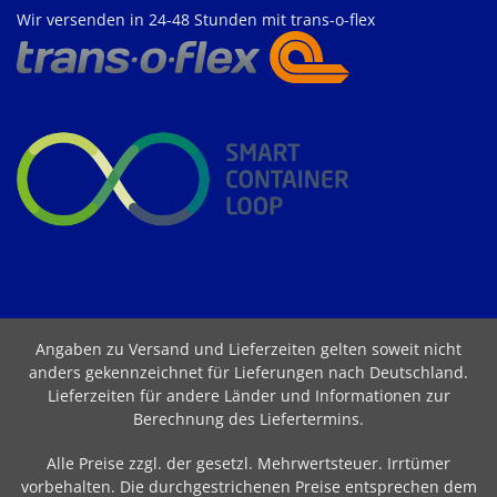
Wir versenden in 24-48 Stunden mit trans-o-flex
Angaben zu Versand und Lieferzeiten gelten soweit nicht
anders gekennzeichnet für Lieferungen nach Deutschland.
Lieferzeiten für andere Länder und Informationen zur
Berechnung des Liefertermins
.
Alle Preise zzgl. der gesetzl. Mehrwertsteuer. Irrtümer
vorbehalten. Die durchgestrichenen Preise entsprechen dem