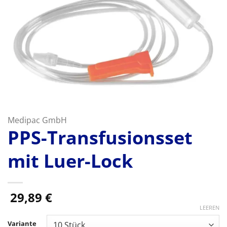
Medipac GmbH
PPS-Transfusionsset
mit Luer-Lock
29,89
€
LEEREN
Variante