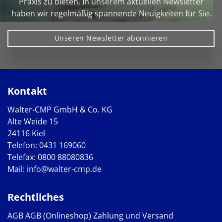
Praxis zu bieten. In unserem aktuellen Newsletter
haben wir regelmäßig spannende Neuigkeiten für Sie.
Unseren Newsletter abonnieren
Kontakt
Walter-CMP GmbH & Co. KG
Alte Weide 15
24116 Kiel
Telefon:
0431 169060
Telefax: 0800 88080836
Mail:
info@walter-cmp.de
Rechtliches
AGB
AGB (Onlineshop)
Zahlung und Versand