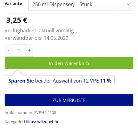
bis
Variante
23,80 €
3,25
€
Verfügbarkeit:
aktuell vorrätig
Verwendbar bis:
14.05.2029
Polysonic® Ultrasound-Lotion Menge
In den Warenkorb
Sparen Sie
bei der Auswahl von 12 VPE
11 %
ZUR MERKLISTE
Artikelnummer:
SVPH5 2108
Kategorie:
Ultraschallzubehör