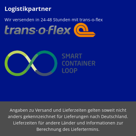
Logistikpartner
Wir versenden in 24-48 Stunden mit trans-o-flex
Angaben zu Versand und Lieferzeiten gelten soweit nicht
anders gekennzeichnet für Lieferungen nach Deutschland.
Lieferzeiten für andere Länder und Informationen zur
Berechnung des Liefertermins
.