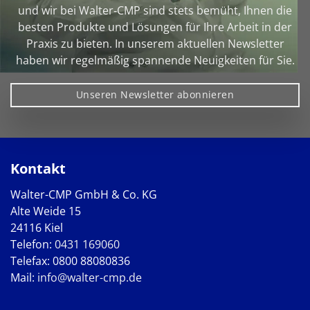
und wir bei Walter‑CMP sind stets bemüht, Ihnen die
besten Produkte und Lösungen für Ihre Arbeit in der
Praxis zu bieten. In unserem aktuellen Newsletter
haben wir regelmäßig spannende Neuigkeiten für Sie.
Unseren Newsletter abonnieren
Kontakt
Walter-CMP GmbH & Co. KG
Alte Weide 15
24116 Kiel
Telefon:
0431 169060
Telefax: 0800 88080836
Mail:
info@walter-cmp.de