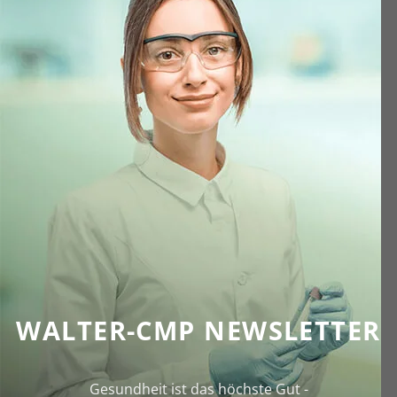
WALTER-CMP NEWSLETTER
Gesundheit ist das höchste Gut -