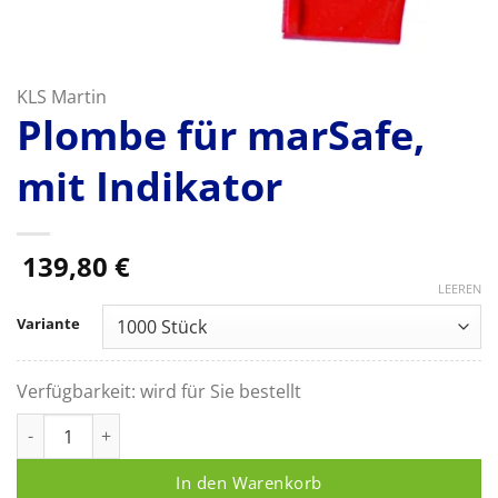
KLS Martin
Plombe für marSafe,
mit Indikator
139,80
€
LEEREN
Variante
Verfügbarkeit:
wird für Sie bestellt
Plombe für marSafe, mit Indikator Menge
In den Warenkorb