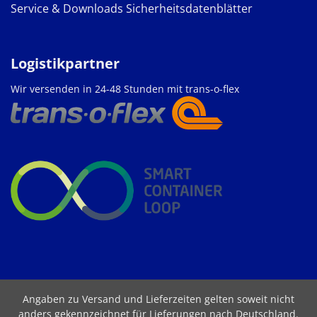
Service & Downloads
Sicherheitsdatenblätter
Logistikpartner
Wir versenden in 24-48 Stunden mit trans-o-flex
Angaben zu Versand und Lieferzeiten gelten soweit nicht
anders gekennzeichnet für Lieferungen nach Deutschland.