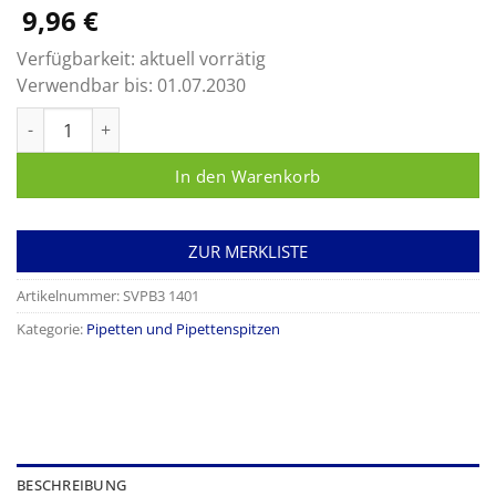
9,96
€
Verfügbarkeit:
aktuell vorrätig
Verwendbar bis:
01.07.2030
Pipettenspitzen Combi Menge
In den Warenkorb
ZUR MERKLISTE
Artikelnummer:
SVPB3 1401
Kategorie:
Pipetten und Pipettenspitzen
BESCHREIBUNG