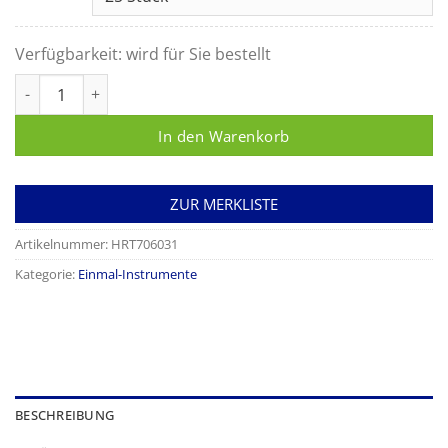
Verfügbarkeit:
wird für Sie bestellt
Pinzette, fein geriffelt, Kunststoff, grau Menge
In den Warenkorb
ZUR MERKLISTE
Artikelnummer:
HRT706031
Kategorie:
Einmal-Instrumente
BESCHREIBUNG