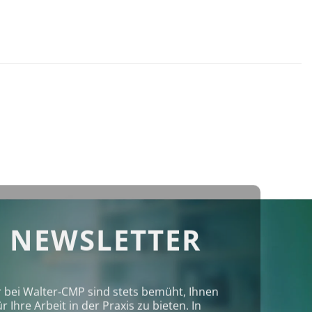
 NEWSLETTER
r bei Walter‑CMP sind stets bemüht, Ihnen
Ihre Arbeit in der Praxis zu bieten. In