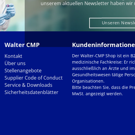
unserem aktuellen Newsletter haben wir 
Unseren Newsl
Walter CMP
Kundeninformation
Kontakt
Der Walter-CMP Shop ist ein B
medizinische Fachkreise: Er ric
Über uns
ausschließlich an Ärzte und im
Stellenangebote
Gesundheitswesen tätige Pers
Supplier Code of Conduct
Organisationen.
Service & Downloads
Bitte beachten Sie, dass die Pre
Sicherheitsdatenblätter
MwSt. angezeigt werden.