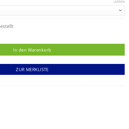
LEEREN
estellt
Z Menge
In den Warenkorb
ZUR MERKLISTE