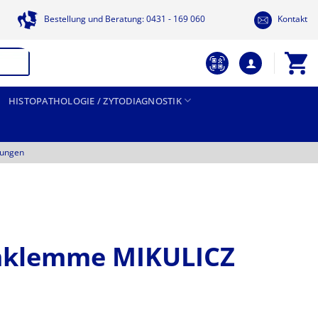
Bestellung und Beratung: 0431 - 169 060
Kontakt
HISTOPATHOLOGIE / ZYTODIAGNOSTIK
tungen
mklemme MIKULICZ