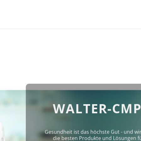
WALTER-CMP
Gesundheit ist das höchste Gut - und wi
die besten Produkte und Lösungen für 