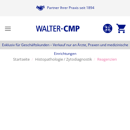
Zum
Partner Ihrer Praxis seit 1894
Inhalt
springen
Exklusiv für Geschäftskunden –
Verkauf nur an Ärzte, Praxen und medizinische
Einrichtungen
Startseite
/
Histopathologie / Zytodiagnostik
/
Reagenzien