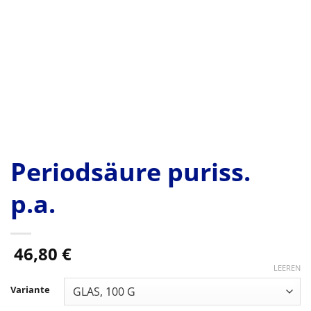
Periodsäure puriss.
p.a.
46,80
€
LEEREN
Variante