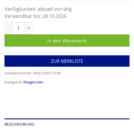
Verfügbarkeit:
aktuell vorrätig
Verwendbar bis:
28.10.2026
Periodsäure puriss. p.a. Menge
In den Warenkorb
ZUR MERKLISTE
Artikelnummer:
WAL51607 0100
Kategorie:
Reagenzien
BESCHREIBUNG