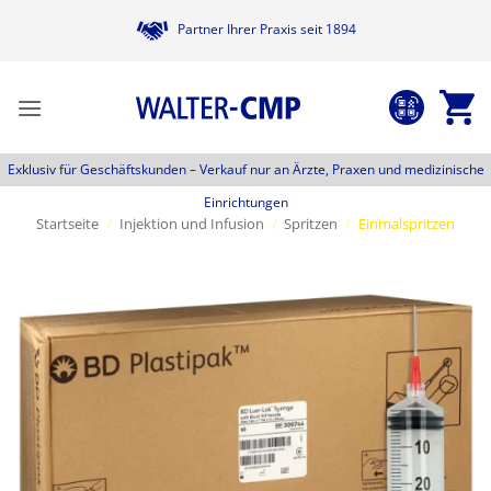
Zum
Partner Ihrer Praxis seit 1894
Inhalt
springen
Exklusiv für Geschäftskunden –
Verkauf nur an Ärzte, Praxen und medizinische
Einrichtungen
Startseite
/
Injektion und Infusion
/
Spritzen
/
Einmalspritzen