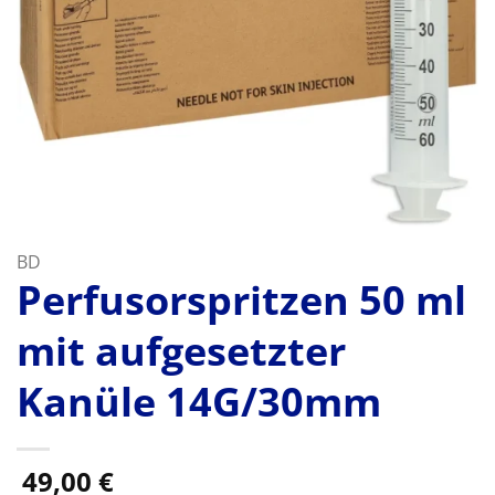
BD
Perfusorspritzen 50 ml
mit aufgesetzter
Kanüle 14G/30mm
49,00
€