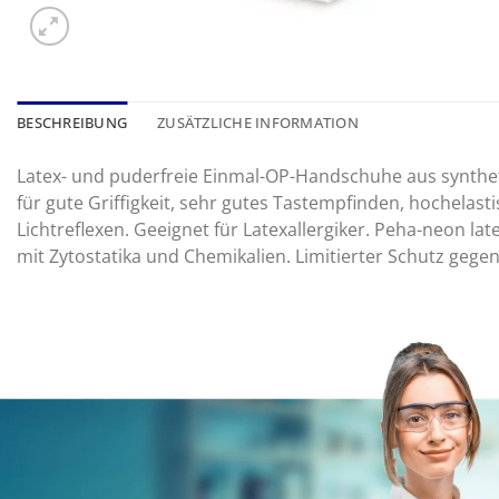
BESCHREIBUNG
ZUSÄTZLICHE INFORMATION
Latex- und puderfreie Einmal-OP-Handschuhe aus synthet
für gute Griffigkeit, sehr gutes Tastempfinden, hochelas
Lichtreflexen. Geeignet für Latexallergiker. Peha-neon l
mit Zytostatika und Chemikalien. Limitierter Schutz gege