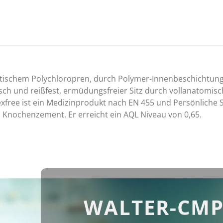
ischem Polychloropren, durch Polymer-Innenbeschichtung le
tisch und reißfest, ermüdungsfreier Sitz durch vollanatomi
atexfree ist ein Medizinprodukt nach EN 455 und Persönliche
n Knochenzement. Er erreicht ein AQL Niveau von 0,65.
WALTER-CMP