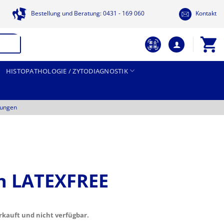
Bestellung und Beratung: 0431 - 169 060
Kontakt
HISTOPATHOLOGIE / ZYTODIAGNOSTIK
tungen
n LATEXFREE
erkauft und nicht verfügbar.