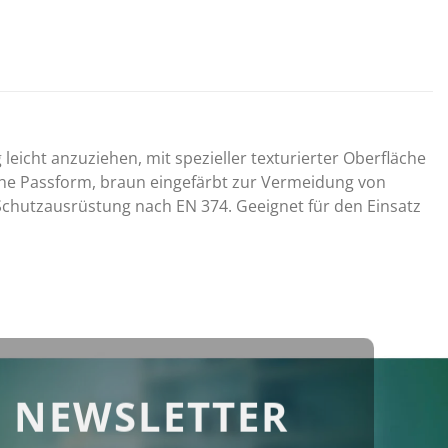
icht anzuziehen, mit spezieller texturierter Oberfläche
sche Passform, braun eingefärbt zur Vermeidung von
 Schutzausrüstung nach EN 374. Geeignet für den Einsatz
 NEWSLETTER