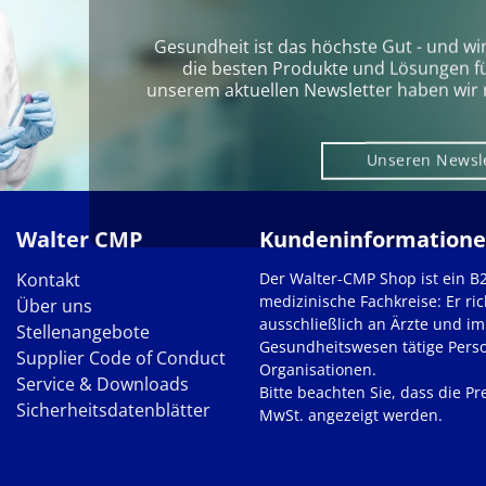
Gesundheit ist das höchste Gut - und wi
die besten Produkte und Lösungen für 
unserem aktuellen Newsletter haben wir 
Unseren Newsl
Walter CMP
Kundeninformation
Kontakt
Der Walter-CMP Shop ist ein B
medizinische Fachkreise: Er ric
Über uns
ausschließlich an Ärzte und im
Stellenangebote
Gesundheitswesen tätige Pers
Supplier Code of Conduct
Organisationen.
Service & Downloads
Bitte beachten Sie, dass die Pre
Sicherheitsdatenblätter
MwSt. angezeigt werden.