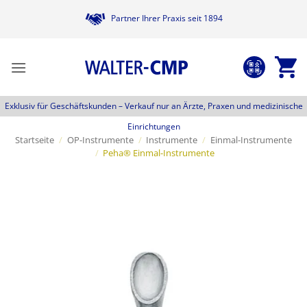
Zum
Partner Ihrer Praxis seit 1894
Inhalt
springen
Exklusiv für Geschäftskunden –
Verkauf nur an Ärzte, Praxen und medizinische
Einrichtungen
Startseite
/
OP-Instrumente
/
Instrumente
/
Einmal-Instrumente
/
Peha® Einmal-Instrumente