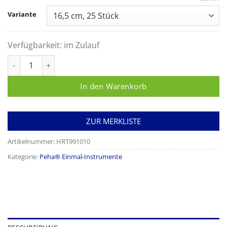
Variante
Verfügbarkeit:
im Zulauf
Peha-instrument Scharfe-Löffel-Kombination Menge
In den Warenkorb
ZUR MERKLISTE
Artikelnummer:
HRT991010
Kategorie:
Peha® Einmal-Instrumente