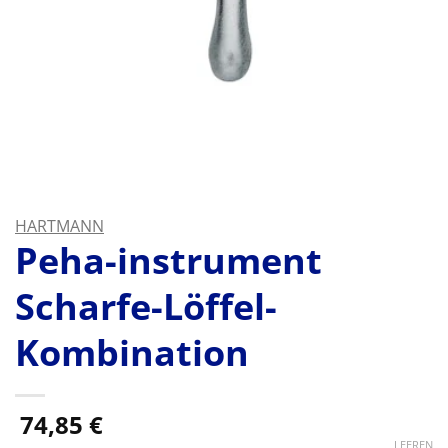
HARTMANN
Peha-instrument
Scharfe-Löffel-
Kombination
74,85
€
LEEREN