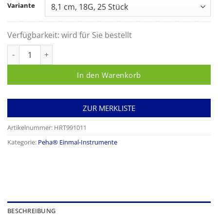
Variante
Verfügbarkeit:
wird für Sie bestellt
Peha-instrument Knopfkanüle Menge
In den Warenkorb
ZUR MERKLISTE
Artikelnummer:
HRT991011
Kategorie:
Peha® Einmal-Instrumente
BESCHREIBUNG