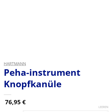
HARTMANN
Peha-instrument
Knopfkanüle
76,95
€
LEEREN