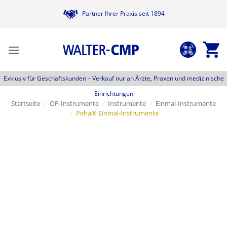
Zum
Partner Ihrer Praxis seit 1894
Inhalt
springen
Exklusiv für Geschäftskunden –
Verkauf nur an Ärzte, Praxen und medizinische
Einrichtungen
Startseite
/
OP-Instrumente
/
Instrumente
/
Einmal-Instrumente
/
Peha® Einmal-Instrumente