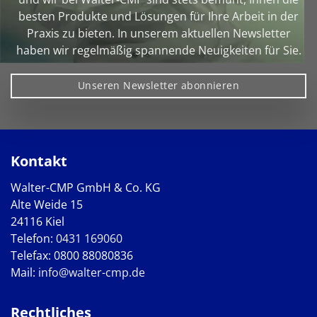
besten Produkte und Lösungen für Ihre Arbeit in der
Praxis zu bieten. In unserem aktuellen Newsletter
haben wir regelmäßig spannende Neuigkeiten für Sie.
Unseren Newsletter abonnieren
Kontakt
Walter-CMP GmbH & Co. KG
Alte Weide 15
24116 Kiel
Telefon:
0431 169060
Telefax: 0800 88080836
Mail:
info@walter-cmp.de
Rechtliches