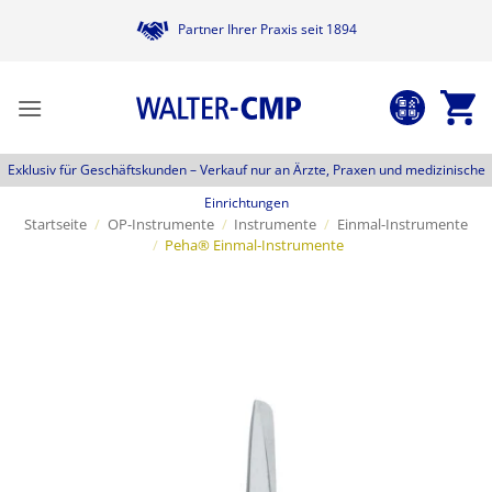
Zum
Partner Ihrer Praxis seit 1894
Inhalt
springen
Exklusiv für Geschäftskunden –
Verkauf nur an Ärzte, Praxen und medizinische
Einrichtungen
Startseite
/
OP-Instrumente
/
Instrumente
/
Einmal-Instrumente
/
Peha® Einmal-Instrumente