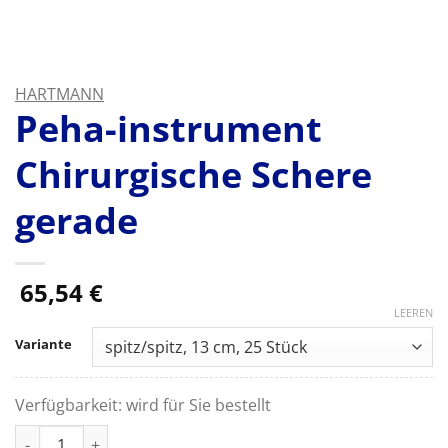
HARTMANN
Peha-instrument
Chirurgische Schere
gerade
65,54
€
LEEREN
Variante
Verfügbarkeit:
wird für Sie bestellt
Peha-instrument Chirurgische Schere gerade Menge