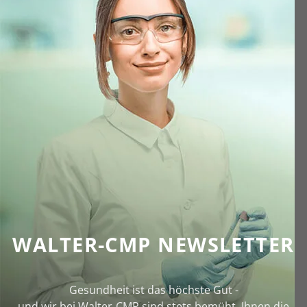
WALTER-CMP NEWSLETTER
Gesundheit ist das höchste Gut -
und wir bei Walter‑CMP sind stets bemüht, Ihnen die