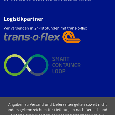
Logistikpartner
Wir versenden in 24-48 Stunden mit trans-o-flex
Angaben zu Versand und Lieferzeiten gelten soweit nicht
anders gekennzeichnet für Lieferungen nach Deutschland.