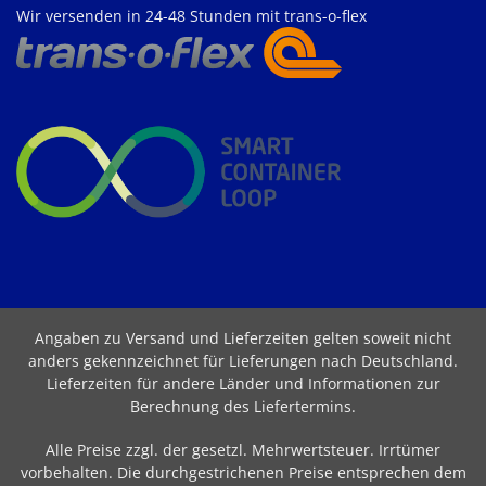
Wir versenden in 24-48 Stunden mit trans-o-flex
Angaben zu Versand und Lieferzeiten gelten soweit nicht
anders gekennzeichnet für Lieferungen nach Deutschland.
Lieferzeiten für andere Länder und Informationen zur
Berechnung des Liefertermins
.
Alle Preise zzgl. der gesetzl. Mehrwertsteuer. Irrtümer
vorbehalten. Die durchgestrichenen Preise entsprechen dem