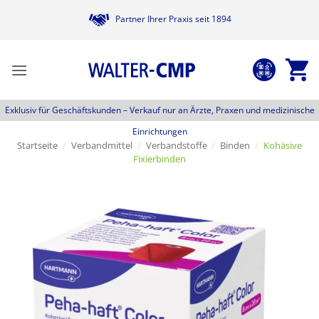
Zum
Partner Ihrer Praxis seit 1894
Inhalt
springen
Exklusiv für Geschäftskunden –
Verkauf nur an Ärzte, Praxen und medizinische
Einrichtungen
Startseite
/
Verbandmittel
/
Verbandstoffe
/
Binden
/
Kohäsive
Fixierbinden