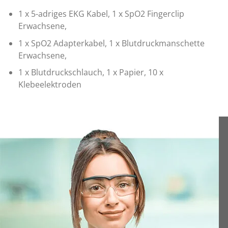
1 x 5-adriges EKG Kabel, 1 x SpO2 Fingerclip
Erwachsene,
1 x SpO2 Adapterkabel, 1 x Blutdruckmanschette
Erwachsene,
1 x Blutdruckschlauch, 1 x Papier, 10 x
Klebeelektroden