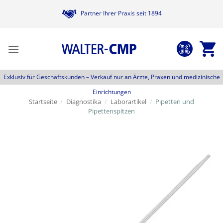
Zum
Partner Ihrer Praxis seit 1894
Inhalt
springen
Exklusiv für Geschäftskunden –
Verkauf nur an Ärzte, Praxen und medizinische
Einrichtungen
Startseite
/
Diagnostika
/
Laborartikel
/
Pipetten und
Pipettenspitzen