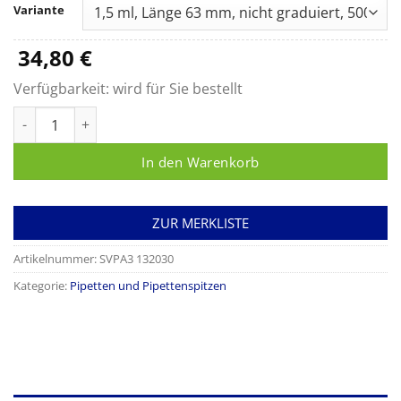
bis
Variante
34,80 €
34,80
€
Verfügbarkeit:
wird für Sie bestellt
Pasteurpipetten, Spezial Menge
In den Warenkorb
ZUR MERKLISTE
Artikelnummer:
SVPA3 132030
Kategorie:
Pipetten und Pipettenspitzen