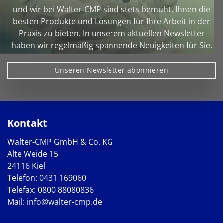
und wir bei Walter‑CMP sind stets bemüht, Ihnen die
besten Produkte und Lösungen für Ihre Arbeit in der
Praxis zu bieten. In unserem aktuellen Newsletter
haben wir regelmäßig spannende Neuigkeiten für Sie.
Unseren Newsletter abonnieren
Kontakt
Walter-CMP GmbH & Co. KG
Alte Weide 15
24116 Kiel
Telefon:
0431 169060
Telefax: 0800 88080836
Mail:
info@walter-cmp.de