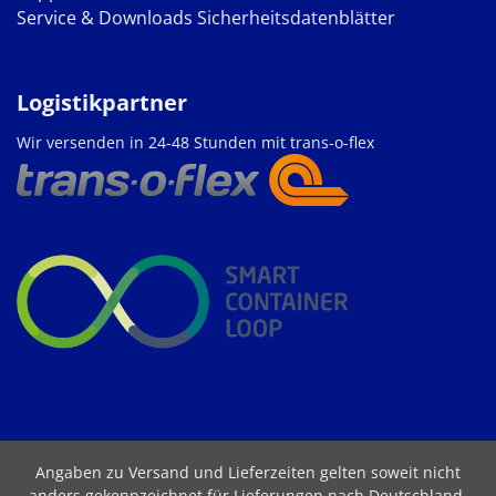
Service & Downloads
Sicherheitsdatenblätter
Logistikpartner
Wir versenden in 24-48 Stunden mit trans-o-flex
Angaben zu Versand und Lieferzeiten gelten soweit nicht
anders gekennzeichnet für Lieferungen nach Deutschland.