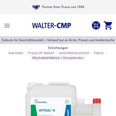
Zum
Partner Ihrer Praxis seit 1894
Inhalt
springen
Exklusiv für Geschäftskunden –
Verkauf nur an Ärzte, Praxen und medizinische
Einrichtungen
Startseite
/
Praxis-OP-Bedarf
/
Desinfektionsmittel
/
Fläche
/
Wischdesinfektion ( Konzentrate )