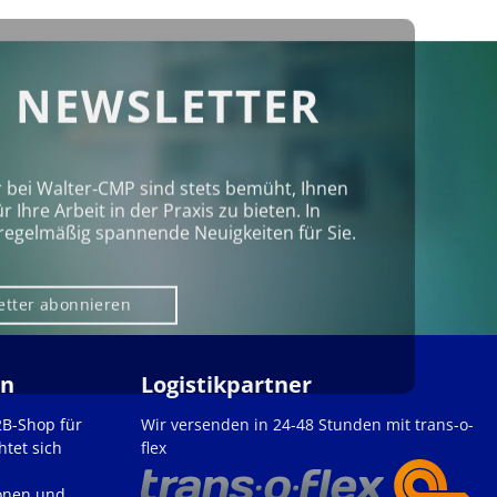
 NEWSLETTER
r bei Walter‑CMP sind stets bemüht, Ihnen
Ihre Arbeit in der Praxis zu bieten. In
regelmäßig spannende Neuigkeiten für Sie.
etter abonnieren
en
Logistikpartner
2B-Shop für
Wir versenden in 24-48 Stunden mit trans-o-
htet sich
flex
onen und