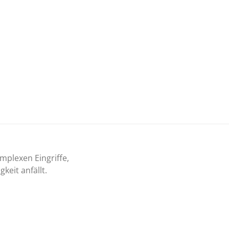
mplexen Eingriffe,
keit anfällt.