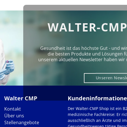
WALTER-CMP
Gesundheit ist das höchste Gut - und wi
die besten Produkte und Lösungen für 
unserem aktuellen Newsletter haben wir 
Unseren Newsl
Walter CMP
Kundeninformation
Kontakt
Der Walter-CMP Shop ist ein B
medizinische Fachkreise: Er ric
Über uns
ausschließlich an Ärzte und im
Stellenangebote
Gesundheitswesen tätige Pers