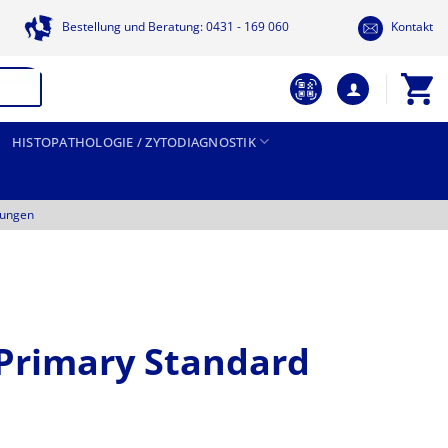
Bestellung und Beratung: 0431 - 169 060
Kontakt
HISTOPATHOLOGIE / ZYTODIAGNOSTIK
tungen
Primary Standard
Preisspanne: