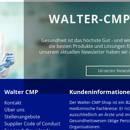
WALTER-CMP
Gesundheit ist das höchste Gut - und wi
die besten Produkte und Lösungen für 
unserem aktuellen Newsletter haben wir 
Unseren Newsl
Walter CMP
Kundeninformation
Kontakt
Der Walter-CMP Shop ist ein B
medizinische Fachkreise: Er ric
Über uns
ausschließlich an Ärzte und im
Stellenangebote
Gesundheitswesen tätige Pers
Supplier Code of Conduct
Organisationen.