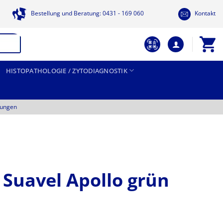
Bestellung und Beratung: 0431 - 169 060
Kontakt
HISTOPATHOLOGIE / ZYTODIAGNOSTIK
tungen
Suavel Apollo grün