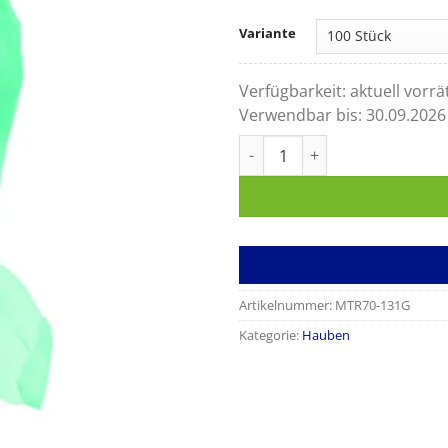
Variante
Verfügbarkeit:
aktuell vorrä
Verwendbar bis:
30.09.2026
OP-Hauben Suavel Apollo grü
Artikelnummer:
MTR70-131G
Kategorie:
Hauben