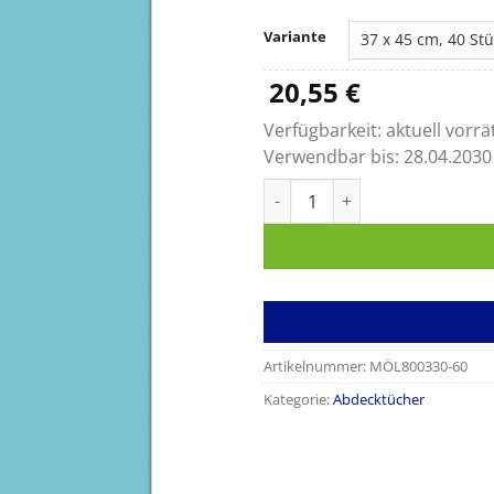
Variante
20,55
€
Verfügbarkeit:
aktuell vorrä
Verwendbar bis:
28.04.2030
OP-Abdecktuch PRIMARY Men
Artikelnummer:
MÖL800330-60
Kategorie:
Abdecktücher