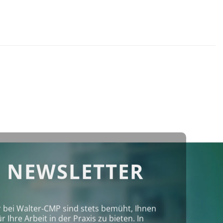
 NEWSLETTER
r bei Walter‑CMP sind stets bemüht, Ihnen
Ihre Arbeit in der Praxis zu bieten. In