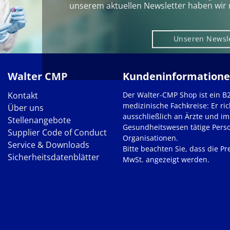
unserem aktuellen Newsletter haben wir 
Unseren Newsl
Walter CMP
Kundeninformation
Kontakt
Der Walter-CMP Shop ist ein B
medizinische Fachkreise: Er ric
Über uns
ausschließlich an Ärzte und im
Stellenangebote
Gesundheitswesen tätige Pers
Supplier Code of Conduct
Organisationen.
Service & Downloads
Bitte beachten Sie, dass die Pre
Sicherheitsdatenblätter
MwSt. angezeigt werden.