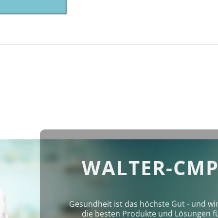
WALTER-CMP
Gesundheit ist das höchste Gut - und wi
die besten Produkte und Lösungen für 