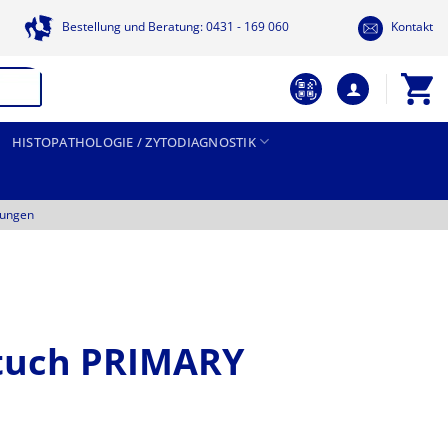
Bestellung und Beratung: 0431 - 169 060
Kontakt
HISTOPATHOLOGIE / ZYTODIAGNOSTIK
tungen
tuch PRIMARY
Preisspanne: