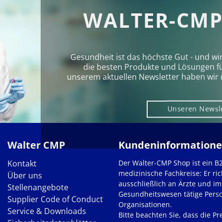
WALTER-CMP
Gesundheit ist das höchste Gut - und wi
die besten Produkte und Lösungen für 
unserem aktuellen Newsletter haben wir 
Unseren Newsl
Walter CMP
Kundeninformation
Kontakt
Der Walter-CMP Shop ist ein B
medizinische Fachkreise: Er ric
Über uns
ausschließlich an Ärzte und im
Stellenangebote
Gesundheitswesen tätige Pers
Supplier Code of Conduct
Organisationen.
Service & Downloads
Bitte beachten Sie, dass die Pre