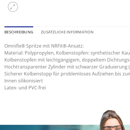
BESCHREIBUNG
ZUSÄTZLICHE INFORMATION
Omnifix® Spritze mit NRFit®-Ansatz:
Material: Polypropylen, Kolbenstopfen: synthetischer Ka
Kolbenstopfen mit leichtgängigem, doppeltem Dichtungsr
Hochtransparenter Zylinder mit schwarzer Graduierung (in
Sicherer Kolbenstopp für problemloses Aufziehen bis 
Innen silikonisiert
Latex- und PVC-frei