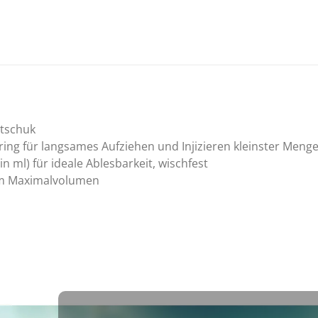
utschuk
ing für langsames Aufziehen und Injizieren kleinster Meng
 ml) für ideale Ablesbarkeit, wischfest
zum Maximalvolumen