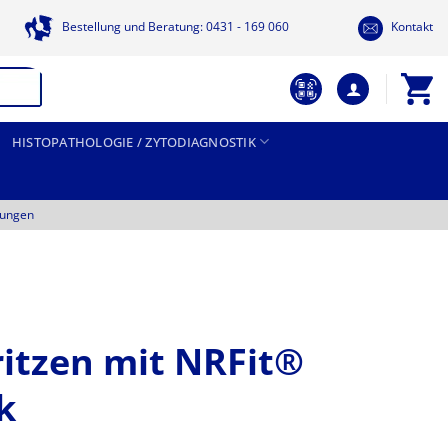
Bestellung und Beratung: 0431 - 169 060
Kontakt
HISTOPATHOLOGIE / ZYTODIAGNOSTIK
tungen
itzen mit NRFit®
k