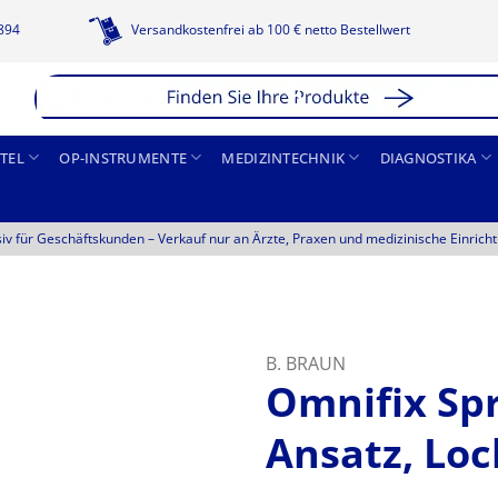
1894
Versandkostenfrei ab 100 € netto Bestellwert
TEL
OP-INSTRUMENTE
MEDIZINTECHNIK
DIAGNOSTIKA
siv für Geschäftskunden –
Verkauf nur an Ärzte, Praxen und medizinische Einrich
B. BRAUN
Omnifix Spr
Ansatz, Loc