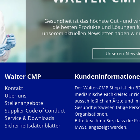
Gesundheit ist das höchste Gut - und wi
die besten Produkte und Lösungen für 
unserem aktuellen Newsletter haben wir 
Unseren Newsl
Walter CMP
Kundeninformation
Kontakt
Der Walter-CMP Shop ist ein B
medizinische Fachkreise: Er ric
Über uns
ausschließlich an Ärzte und im
Stellenangebote
Gesundheitswesen tätige Pers
Supplier Code of Conduct
Organisationen.
Service & Downloads
Bitte beachten Sie, dass die Pre
Sicherheitsdatenblätter
MwSt. angezeigt werden.