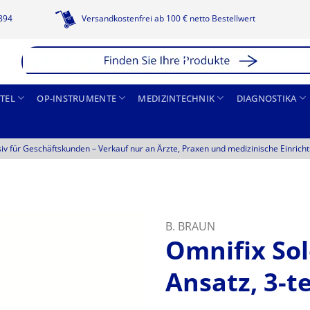
1894
Versandkostenfrei ab 100 € netto Bestellwert
TEL
OP-INSTRUMENTE
MEDIZINTECHNIK
DIAGNOSTIKA
siv für Geschäftskunden –
Verkauf nur an Ärzte, Praxen und medizinische Einrich
B. BRAUN
Omnifix Sol
Ansatz, 3-te