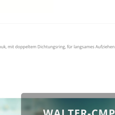
uk, mit doppeltem Dichtungsring, für langsames Aufziehen 
WALTER-CMP