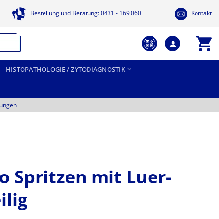
Bestellung und Beratung: 0431 - 169 060
Kontakt
HISTOPATHOLOGIE / ZYTODIAGNOSTIK
tungen
o Spritzen mit Luer-
ilig