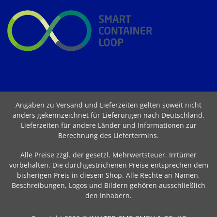
Angaben zu Versand und Lieferzeiten gelten soweit nicht
anders gekennzeichnet für Lieferungen nach Deutschland.
Lieferzeiten für andere Länder und Informationen zur
Berechnung des Liefertermins
.
Alle Preise zzgl. der gesetzl. Mehrwertsteuer. Irrtümer
vorbehalten. Die durchgestrichenen Preise entsprechen dem
bisherigen Preis in diesem Shop. Alle Rechte an Namen,
Beschreibungen, Logos und Bildern gehören ausschließlich
den Inhabern.