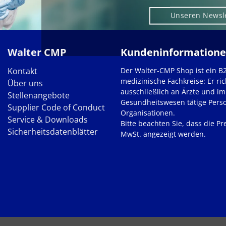
Unseren Newsl
Walter CMP
Kundeninformation
Kontakt
Der Walter-CMP Shop ist ein B
medizinische Fachkreise: Er ric
Über uns
ausschließlich an Ärzte und im
Stellenangebote
Gesundheitswesen tätige Pers
Supplier Code of Conduct
Organisationen.
Service & Downloads
Bitte beachten Sie, dass die Pre
Sicherheitsdatenblätter
MwSt. angezeigt werden.