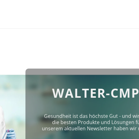
WALTER-CMP
Gesundheit ist das höchste Gut - und wi
die besten Produkte und Lösungen für 
unserem aktuellen Newsletter haben wir 