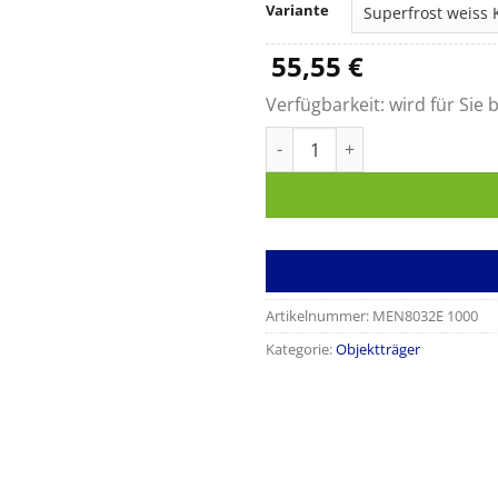
Variante
55,55
€
Verfügbarkeit:
wird für Sie b
Objektträger in Großpackung
Artikelnummer:
MEN8032E 1000
Kategorie:
Objektträger