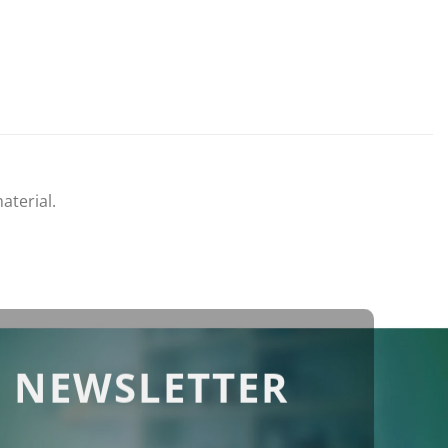
terial.
 NEWSLETTER