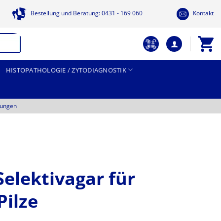
Bestellung und Beratung: 0431 - 169 060
Kontakt
HISTOPATHOLOGIE / ZYTODIAGNOSTIK
tungen
Selektivagar für
Pilze