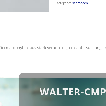
Kategorie:
Nährböden
 Dermatophyten, aus stark verunreinigtem Untersuchungsma
WALTER-CMP