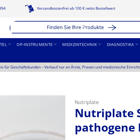
1894
Versandkostenfrei ab 100 € netto Bestellwert
TEL
OP-INSTRUMENTE
MEDIZINTECHNIK
DIAGNOSTIKA
siv für Geschäftskunden –
Verkauf nur an Ärzte, Praxen und medizinische Einrich
Nutriplate
Nutriplate 
pathogene 