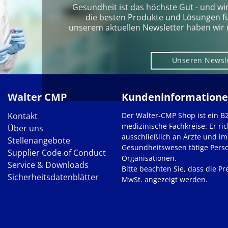
Gesundheit ist das höchste Gut - und wi
die besten Produkte und Lösungen für 
unserem aktuellen Newsletter haben wir 
Unseren Newsl
Walter CMP
Kundeninformation
Kontakt
Der Walter-CMP Shop ist ein B
medizinische Fachkreise: Er ric
Über uns
ausschließlich an Ärzte und im
Stellenangebote
Gesundheitswesen tätige Pers
Supplier Code of Conduct
Organisationen.
Service & Downloads
Bitte beachten Sie, dass die Pre
Sicherheitsdatenblätter
MwSt. angezeigt werden.