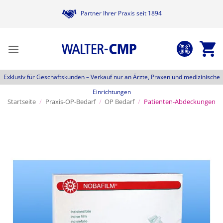
Zum
Partner Ihrer Praxis seit 1894
Inhalt
springen
Exklusiv für Geschäftskunden –
Verkauf nur an Ärzte, Praxen und medizinische
Einrichtungen
Startseite
/
Praxis-OP-Bedarf
/
OP Bedarf
/
Patienten-Abdeckungen