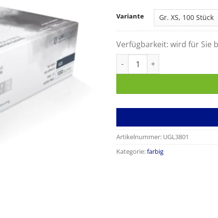
Variante
Verfügbarkeit:
wird für Sie b
Nitrilhandschuhe Black Pearl
Artikelnummer:
UGL3801
Kategorie:
farbig