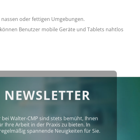
in nassen oder fettigen Umgebungen.
können Benutzer mobile Geräte und Tablets nahtlos
 NEWSLETTER
r bei Walter‑CMP sind stets bemüht, Ihnen
Ihre Arbeit in der Praxis zu bieten. In
regelmäßig spannende Neuigkeiten für Sie.