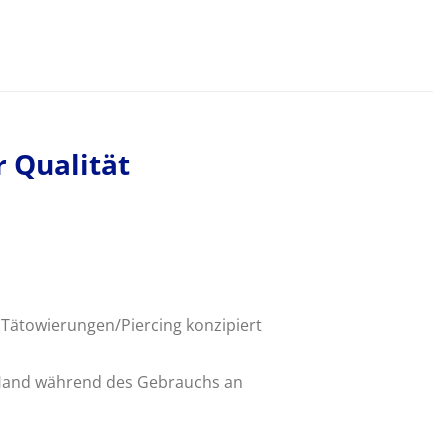
 Qualität
 Tätowierungen/Piercing konzipiert
er Hand während des Gebrauchs an