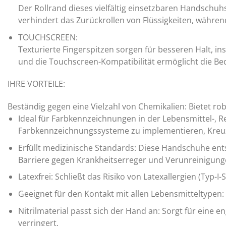
Der Rollrand dieses vielfältig einsetzbaren Handschuhs
verhindert das Zurückrollen von Flüssigkeiten, währen
TOUCHSCREEN:
Texturierte Fingerspitzen sorgen für besseren Halt, 
und die Touchscreen-Kompatibilität ermöglicht die B
IHRE VORTEILE:
Beständig gegen eine Vielzahl von Chemikalien: Bietet r
Ideal für Farbkennzeichnungen in der Lebensmittel-, R
Farbkennzeichnungssysteme zu implementieren, Kreu
Erfüllt medizinische Standards: Diese Handschuhe ent
Barriere gegen Krankheitserreger und Verunreinigung
Latexfrei: Schließt das Risiko von Latexallergien (Typ-I
Geeignet für den Kontakt mit allen Lebensmitteltypen
Nitrilmaterial passt sich der Hand an: Sorgt für eine
verringert.