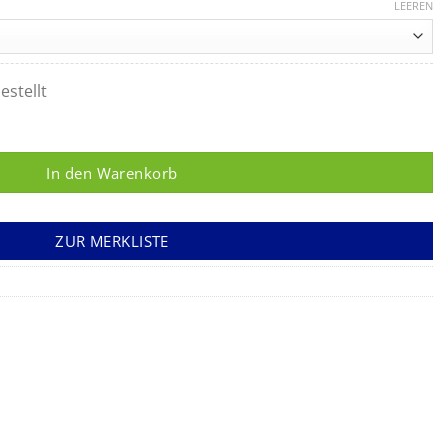
LEEREN
estellt
 Menge
In den Warenkorb
ZUR MERKLISTE