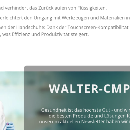
und verhindert das Zurücklaufen von Flüssigkeiten.
nd erleichtert den Umgang mit Werkzeugen und Materialien 
n der Handschuhe: Dank der Touchscreen-Kompatibilität 
as Effizienz und Produktivität steigert.
WALTER-CMP
Gesundheit ist das höchste Gut - und wi
die besten Produkte und Lösungen für 
unserem aktuellen Newsletter haben wir 