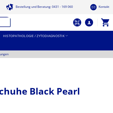
Bestellung und Beratung: 0431 - 169 060
Kontakt
HISTOPATHOLOGIE / ZYTODIAGNOSTIK
tungen
chuhe Black Pearl