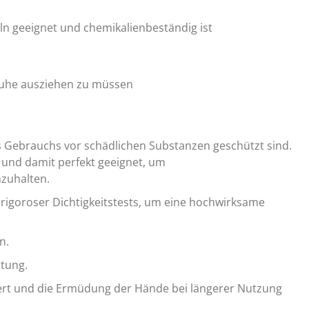
eln geeignet und chemikalienbeständig ist
huhe ausziehen zu müssen
es Gebrauchs vor schädlichen Substanzen geschützt sind.
 und damit perfekt geeignet, um
zuhalten.
 rigoroser Dichtigkeitstests, um eine hochwirksame
n.
itung.
ssert und die Ermüdung der Hände bei längerer Nutzung