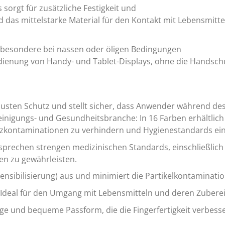
 sorgt für zusätzliche Festigkeit und
d das mittelstarke Material für den Kontakt mit Lebensmitt
insbesondere bei nassen oder öligen Bedingungen
edienung von Handy- und Tablet-Displays, ohne die Handsc
obusten Schutz und stellt sicher, dass Anwender während d
einigungs- und Gesundheitsbranche: In 16 Farben erhältlich
zkontaminationen zu verhindern und Hygienestandards ein
sprechen strengen medizinischen Standards, einschließlich
en zu gewährleisten.
-Sensibilisierung) aus und minimiert die Partikelkontaminatio
: Ideal für den Umgang mit Lebensmitteln und deren Zubere
 enge und bequeme Passform, die die Fingerfertigkeit verbe