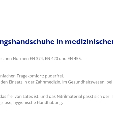
ungshandschuhe in medizinischer
ischen Normen EN 374, EN 420 und EN 455.
 einfachen Tragekomfort; puderfrei,
den Einsatz in der Zahnmedizin, im Gesundheitswesen, bei
as frei von Latex ist, und das Nitrilmaterial passt sich d
ngslose, hygienische Handhabung.