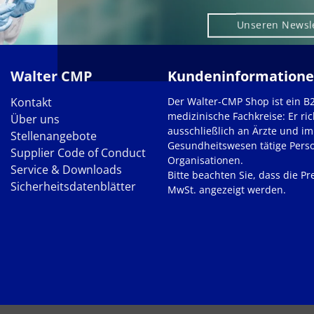
Unseren Newsl
Walter CMP
Kundeninformation
Kontakt
Der Walter-CMP Shop ist ein B
medizinische Fachkreise: Er ric
Über uns
ausschließlich an Ärzte und im
Stellenangebote
Gesundheitswesen tätige Pers
Supplier Code of Conduct
Organisationen.
Service & Downloads
Bitte beachten Sie, dass die Pre
Sicherheitsdatenblätter
MwSt. angezeigt werden.