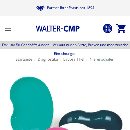
Zum
Partner Ihrer Praxis seit 1894
Inhalt
springen
Exklusiv für Geschäftskunden –
Verkauf nur an Ärzte, Praxen und medizinische
Einrichtungen
Startseite
/
Diagnostika
/
Laborartikel
/
Nierenschalen