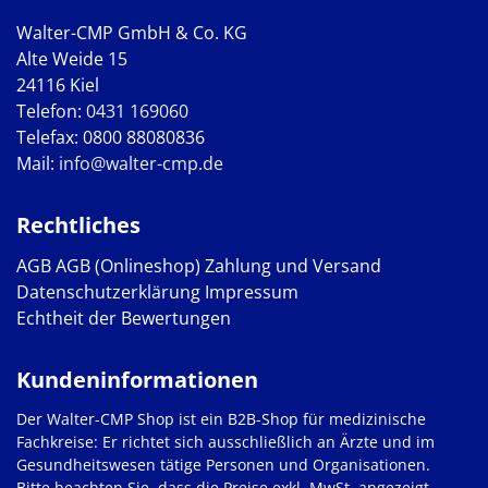
Walter-CMP GmbH & Co. KG
Alte Weide 15
24116 Kiel
Telefon:
0431 169060
Telefax: 0800 88080836
Mail:
info@walter-cmp.de
Rechtliches
AGB
AGB (Onlineshop)
Zahlung und Versand
Datenschutzerklärung
Impressum
Echtheit der Bewertungen
Kundeninformationen
Der Walter-CMP Shop ist ein B2B-Shop für medizinische
Fachkreise: Er richtet sich ausschließlich an Ärzte und im
Gesundheitswesen tätige Personen und Organisationen.
Bitte beachten Sie, dass die Preise exkl. MwSt. angezeigt