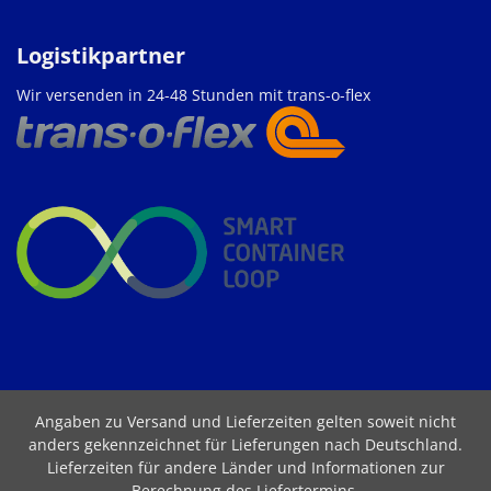
Logistikpartner
Wir versenden in 24-48 Stunden mit trans-o-flex
Angaben zu Versand und Lieferzeiten gelten soweit nicht
anders gekennzeichnet für Lieferungen nach Deutschland.
Lieferzeiten für andere Länder und Informationen zur
Berechnung des Liefertermins
.