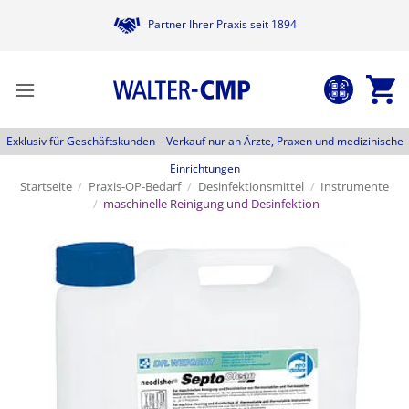
Zum
Partner Ihrer Praxis seit 1894
Inhalt
springen
Exklusiv für Geschäftskunden –
Verkauf nur an Ärzte, Praxen und medizinische
Einrichtungen
Startseite
/
Praxis-OP-Bedarf
/
Desinfektionsmittel
/
Instrumente
/
maschinelle Reinigung und Desinfektion