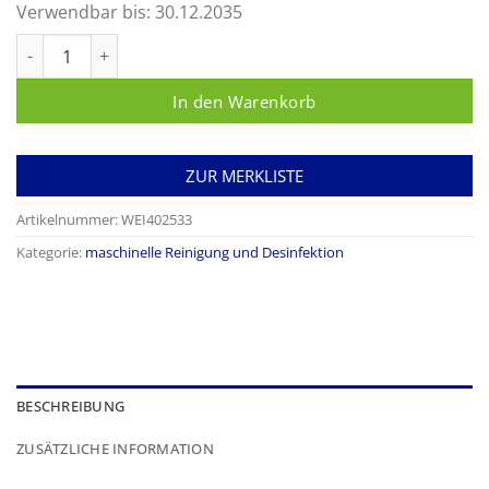
Verwendbar bis:
30.12.2035
neodisher SeptoClean Menge
In den Warenkorb
ZUR MERKLISTE
Artikelnummer:
WEI402533
Kategorie:
maschinelle Reinigung und Desinfektion
BESCHREIBUNG
ZUSÄTZLICHE INFORMATION