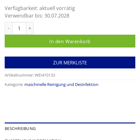
Verfügbarkeit:
aktuell vorrätig
Verwendbar bis:
30.07.2028
neodisher FA Menge
In den Warenkorb
ZUR MERKLISTE
Artikelnummer:
WEI410133
Kategorie:
maschinelle Reinigung und Desinfektion
BESCHREIBUNG