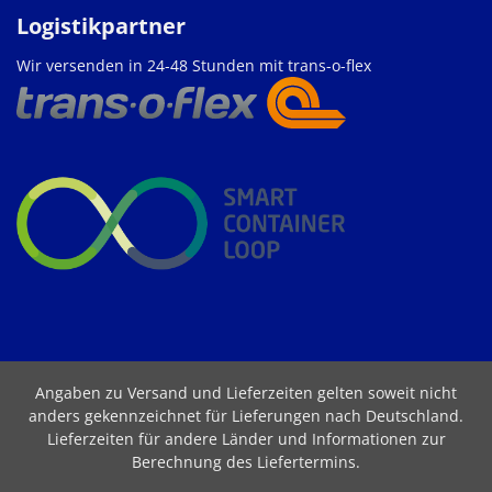
Logistikpartner
Wir versenden in 24-48 Stunden mit trans-o-flex
Angaben zu Versand und Lieferzeiten gelten soweit nicht
anders gekennzeichnet für Lieferungen nach Deutschland.
Lieferzeiten für andere Länder und Informationen zur
Berechnung des Liefertermins
.