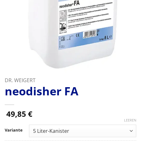
DR. WEIGERT
neodisher FA
49,85
€
LEEREN
Variante