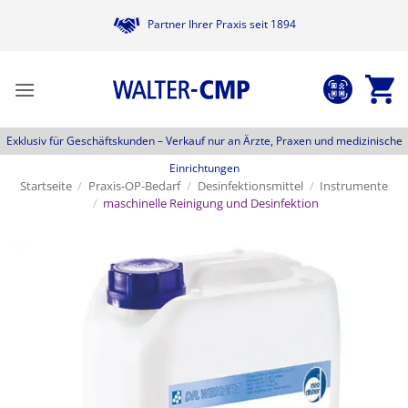
Zum
Partner Ihrer Praxis seit 1894
Inhalt
springen
Exklusiv für Geschäftskunden –
Verkauf nur an Ärzte, Praxen und medizinische
Einrichtungen
Startseite
/
Praxis-OP-Bedarf
/
Desinfektionsmittel
/
Instrumente
/
maschinelle Reinigung und Desinfektion