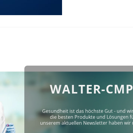
WALTER-CMP
Gesundheit ist das höchste Gut - und wi
die besten Produkte und Lösungen für 
unserem aktuellen Newsletter haben wir 