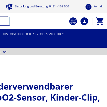
Bestellung und Beratung: 0431 - 169 060
Kontakt
HISTOPATHOLOGIE / ZYTODIAGNOSTIK
tungen
ederverwendbarer
pO2-Sensor, Kinder-Clip,