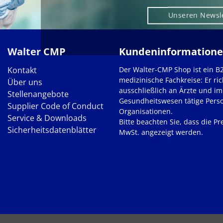
Unseren Newsl
Walter CMP
Kundeninformation
Kontakt
Der Walter-CMP Shop ist ein B
medizinische Fachkreise: Er ric
Über uns
ausschließlich an Ärzte und im
Stellenangebote
Gesundheitswesen tätige Pers
Supplier Code of Conduct
Organisationen.
Service & Downloads
Bitte beachten Sie, dass die Pre
Sicherheitsdatenblätter
MwSt. angezeigt werden.