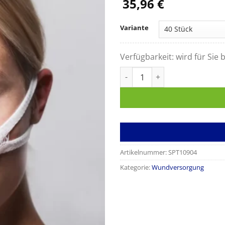
35,96
€
Variante
Verfügbarkeit:
wird für Sie b
NASENVERBAND mit eingearbe
Artikelnummer:
SPT10904
Kategorie:
Wundversorgung