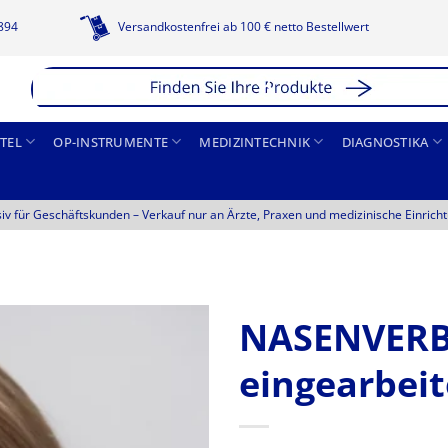
1894
Versandkostenfrei ab 100 € netto Bestellwert
TEL
OP-INSTRUMENTE
MEDIZINTECHNIK
DIAGNOSTIKA
siv für Geschäftskunden –
Verkauf nur an Ärzte, Praxen und medizinische Einrich
NASENVERB
eingearbei