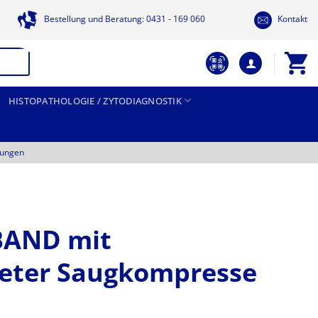
Bestellung und Beratung: 0431 - 169 060
Kontakt
HISTOPATHOLOGIE / ZYTODIAGNOSTIK
tungen
AND mit
teter Saugkompresse