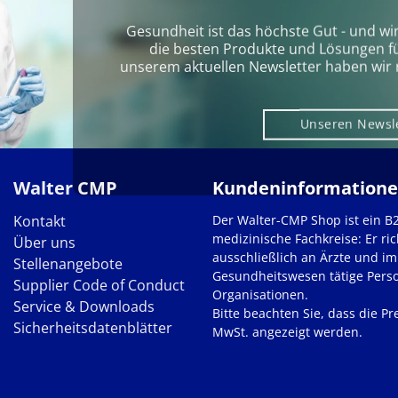
Gesundheit ist das höchste Gut - und wi
die besten Produkte und Lösungen für 
unserem aktuellen Newsletter haben wir 
Unseren Newsl
Walter CMP
Kundeninformation
Kontakt
Der Walter-CMP Shop ist ein B
medizinische Fachkreise: Er ric
Über uns
ausschließlich an Ärzte und im
Stellenangebote
Gesundheitswesen tätige Pers
Supplier Code of Conduct
Organisationen.
Service & Downloads
Bitte beachten Sie, dass die Pre
Sicherheitsdatenblätter
MwSt. angezeigt werden.