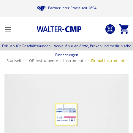
Zum
Partner Ihrer Praxis seit 1894
Inhalt
springen
Exklusiv für Geschäftskunden –
Verkauf nur an Ärzte, Praxen und medizinische
Einrichtungen
Startseite
/
OP-Instrumente
/
Instrumente
/
Einmal-Instrumente