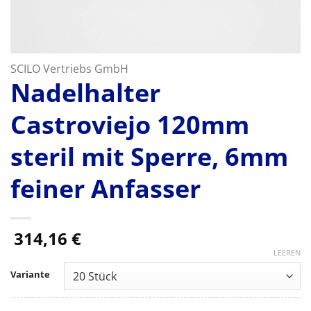
SCILO Vertriebs GmbH
Nadelhalter
Castroviejo 120mm
steril mit Sperre, 6mm
feiner Anfasser
314,16
€
LEEREN
Variante