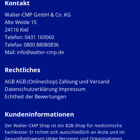
Kontakt
Walter-CMP GmbH & Co. KG
Alte Weide 15
24116 Kiel
Telefon:
0431 169060
Telefax: 0800 88080836
Mail:
info@walter-cmp.de
Rechtliches
AGB
AGB (Onlineshop)
Zahlung und Versand
Datenschutzerklärung
Impressum
Echtheit der Bewertungen
Kundeninformationen
Der Walter-CMP Shop ist ein B2B-Shop für medizinische
Fachkreise: Er richtet sich ausschließlich an Ärzte und im
Gesundheitswesen tätige Personen und Organisationen.